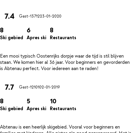
7.4
Gast-13712
23-01-2020
8
6
8
Ski gebied
Apres ski
Restaurants
Een mooi typisch Oostenrijks dorpje waar de tijd is stil blijven
staan. We komen hier al 36 jaar. Voor beginners en gevorderden
7.7
Gast-12101
02-01-2019
8
5
10
Ski gebied
Apres ski
Restaurants
Abtenau is een heerlijk skigebied. Vooral voor beginners en