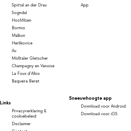
Spittal an der Drau
App
Sogndal
Hochfilzen
Bormio
Malbun
Herlikovice
Au
Mölltaler Gletscher
Champagny en Vanoise
La Foux d'Allos
Baqueira Beret
Sneeuwhoogte app
Links
Download voor Android
Privacyverklaring &
Download voor iOS
cookiebeleid
Disclaimer