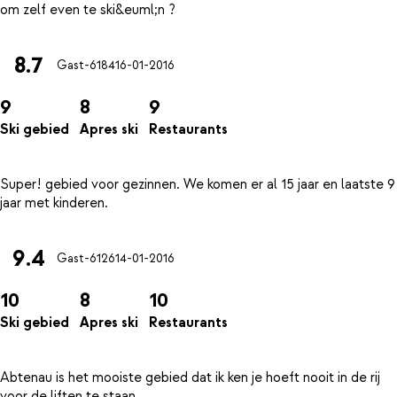
8.7
Gast-6184
16-01-2016
9
8
9
Ski gebied
Apres ski
Restaurants
Super! gebied voor gezinnen. We komen er al 15 jaar en laatste 9
9.4
Gast-6126
14-01-2016
10
8
10
Ski gebied
Apres ski
Restaurants
Abtenau is het mooiste gebied dat ik ken je hoeft nooit in de rij
voor de liften te staan