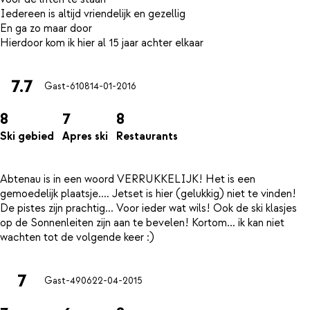
Iedereen is altijd vriendelijk en gezellig
En ga zo maar door
7.7
Gast-6108
14-01-2016
8
7
8
Ski gebied
Apres ski
Restaurants
Abtenau is in een woord VERRUKKELIJK! Het is een
gemoedelijk plaatsje.... Jetset is hier (gelukkig) niet te vinden!
De pistes zijn prachtig... Voor ieder wat wils! Ook de ski klasjes
op de Sonnenleiten zijn aan te bevelen! Kortom... ik kan niet
7
Gast-4906
22-04-2015