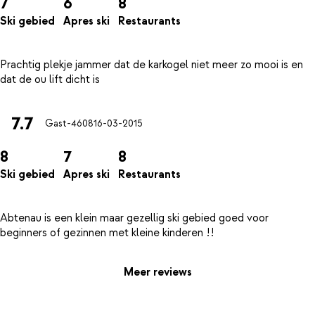
7
6
8
Ski gebied
Apres ski
Restaurants
Prachtig plekje jammer dat de karkogel niet meer zo mooi is en
7.7
Gast-4608
16-03-2015
8
7
8
Ski gebied
Apres ski
Restaurants
Abtenau is een klein maar gezellig ski gebied goed voor
Meer reviews