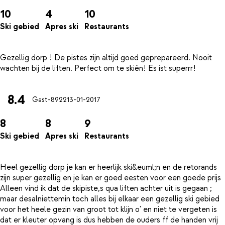
10
4
10
Ski gebied
Apres ski
Restaurants
Gezellig dorp ! De pistes zijn altijd goed geprepareerd. Nooit
8.4
Gast-8922
13-01-2017
8
8
9
Ski gebied
Apres ski
Restaurants
Heel gezellig dorp je kan er heerlijk ski&euml;n en de retorands
zijn super gezellig en je kan er goed eesten voor een goede prijs
Alleen vind ik dat de skipiste,s qua liften achter uit is gegaan ;
maar desalniettemin toch alles bij elkaar een gezellig ski gebied
voor het heele gezin van groot tot klijn o' en niet te vergeten is
dat er kleuter opvang is dus hebben de ouders ff de handen vrij