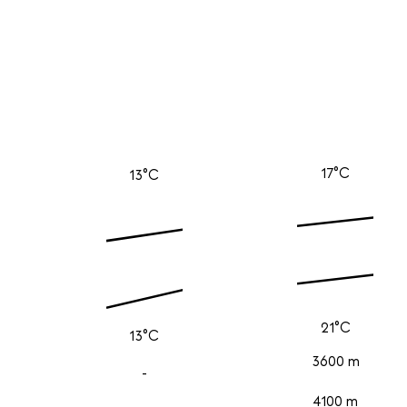
17°C
13°C
21°C
13°C
3600 m
-
4100 m