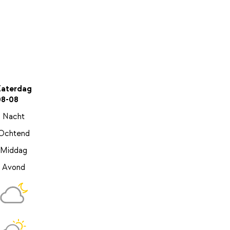
Zaterdag
08-08
Nacht
Ochtend
Middag
Avond