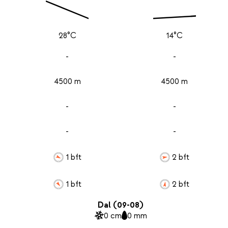
28°C
14°C
-
-
4500 m
4500 m
-
-
-
-
1 bft
2 bft
1 bft
2 bft
Dal (09-08)
0 cm
0 mm