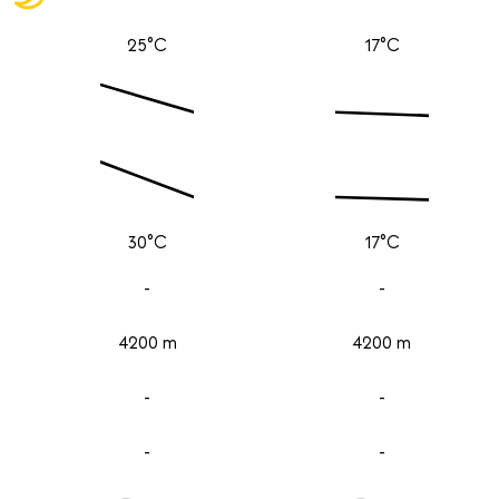
25°C
17°C
30°C
17°C
-
-
4200 m
4200 m
-
-
-
-