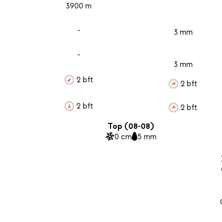
3900 m
-
3 mm
-
3 mm
2 bft
2 bft
2 bft
2 bft
Top (08-08)
0 cm
5 mm