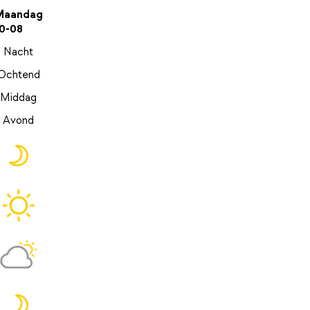
Maandag
0-08
Nacht
Ochtend
Middag
Avond