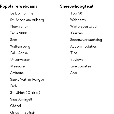
Populaire webcams
Sneeuwhoogte.nl
Le bonhomme
Top 50
St. Anton am Arlberg
Webcams
Neukirchen
Wintersportweer
Isola 2000
Kaarten
Sent
Sneeuwverwachting
Waltensburg
Accommodaties
Pal - Arinsal
Tips
Unterwasser
Reviews
Méaudre
Live updates
Aminona
App
Sankt Veit im Pongau
Pichl
St. Ulrich (Ortisei)
Saas Almagell
Châtel
Gries im Sellrain