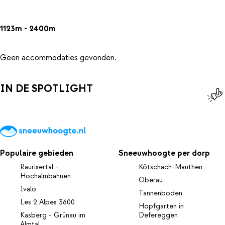
1123m - 2400m
Geen accommodaties gevonden.
IN DE SPOTLIGHT
Populaire gebieden
Sneeuwhoogte per dorp
Raurisertal -
Kötschach-Mauthen
Hochalmbahnen
Oberau
Ivalo
Tannenboden
Les 2 Alpes 3600
Hopfgarten in
Kasberg - Grünau im
Defereggen
Almtal