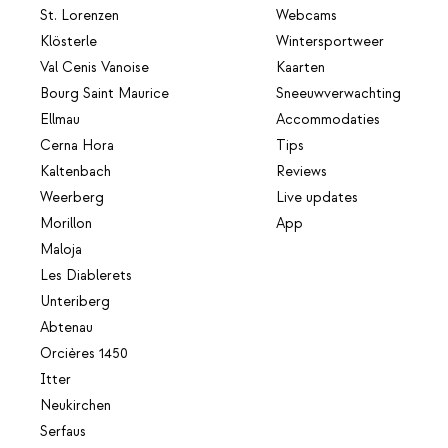
St. Lorenzen
Webcams
Klösterle
Wintersportweer
Val Cenis Vanoise
Kaarten
Bourg Saint Maurice
Sneeuwverwachting
Ellmau
Accommodaties
Cerna Hora
Tips
Kaltenbach
Reviews
Weerberg
Live updates
Morillon
App
Maloja
Les Diablerets
Unteriberg
Abtenau
Orcières 1450
Itter
Neukirchen
Serfaus