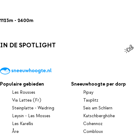
1123m - 2400m
IN DE SPOTLIGHT
Populaire gebieden
Sneeuwhoogte per dorp
Les Rousses
Pipay
Via Lattea (Fr)
Tauplitz
Steinplatte - Waidring
Seis am Schlern
Leysin - Les Mosses
Katschberghöhe
Les Karellis
Cohennoz
Åre
Combloux