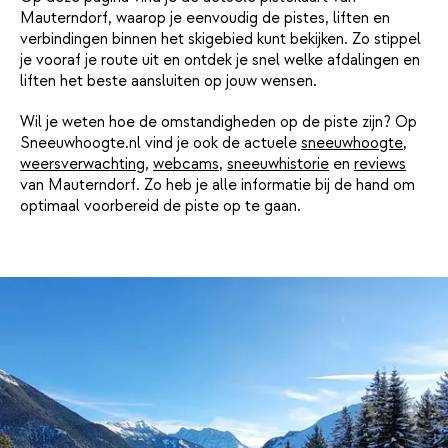
Mauterndorf, waarop je eenvoudig de pistes, liften en
verbindingen binnen het skigebied kunt bekijken. Zo stippel
je vooraf je route uit en ontdek je snel welke afdalingen en
liften het beste aansluiten op jouw wensen.
Wil je weten hoe de omstandigheden op de piste zijn? Op
Sneeuwhoogte.nl vind je ook de actuele
sneeuwhoogte
,
weersverwachting
,
webcams
,
sneeuwhistorie
en
reviews
van Mauterndorf. Zo heb je alle informatie bij de hand om
optimaal voorbereid de piste op te gaan.