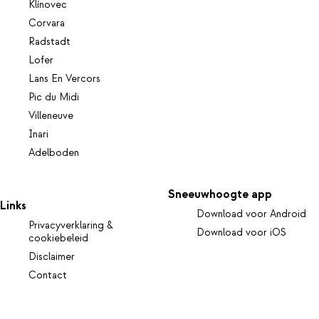
Klínovec
Corvara
Radstadt
Lofer
Lans En Vercors
Pic du Midi
Villeneuve
Inari
Adelboden
Sneeuwhoogte app
Links
Download voor Android
Privacyverklaring &
Download voor iOS
cookiebeleid
Disclaimer
Contact