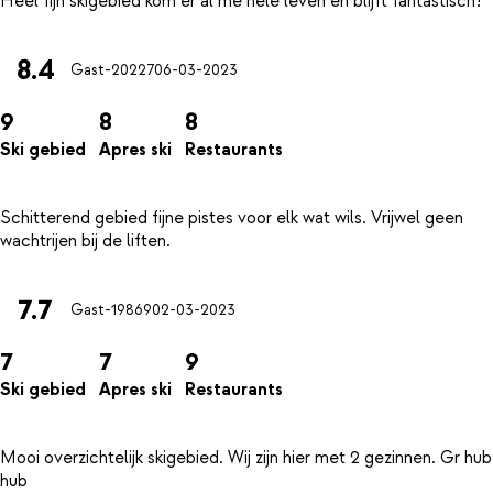
8.4
Gast-20227
06-03-2023
9
8
8
Ski gebied
Apres ski
Restaurants
Schitterend gebied fijne pistes voor elk wat wils. Vrijwel geen
7.7
Gast-19869
02-03-2023
7
7
9
Ski gebied
Apres ski
Restaurants
Mooi overzichtelijk skigebied. Wij zijn hier met 2 gezinnen. Gr hub