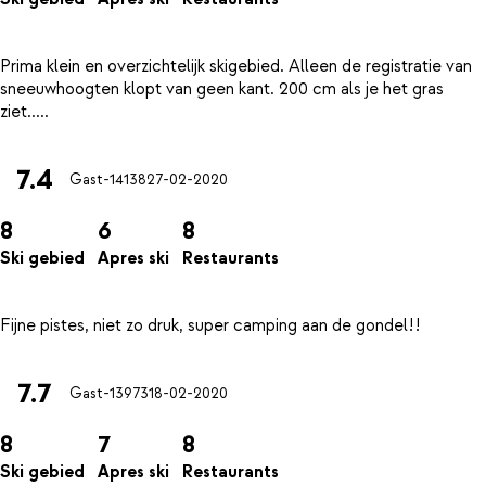
Prima klein en overzichtelijk skigebied. Alleen de registratie van
sneeuwhoogten klopt van geen kant. 200 cm als je het gras
7.4
Gast-14138
27-02-2020
8
6
8
Ski gebied
Apres ski
Restaurants
7.7
Gast-13973
18-02-2020
8
7
8
Ski gebied
Apres ski
Restaurants