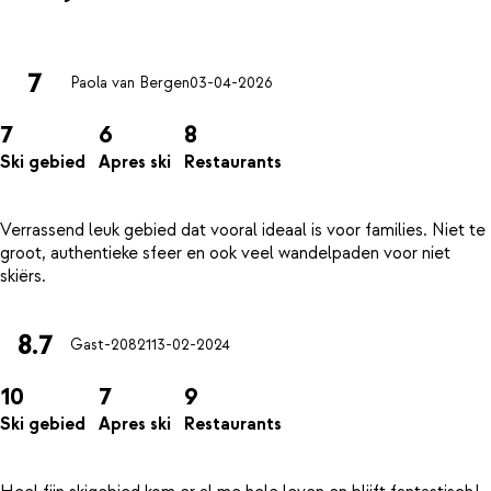
7
Paola van Bergen
03-04-2026
7
6
8
Ski gebied
Apres ski
Restaurants
Verrassend leuk gebied dat vooral ideaal is voor families. Niet te
groot, authentieke sfeer en ook veel wandelpaden voor niet
8.7
Gast-20821
13-02-2024
10
7
9
Ski gebied
Apres ski
Restaurants