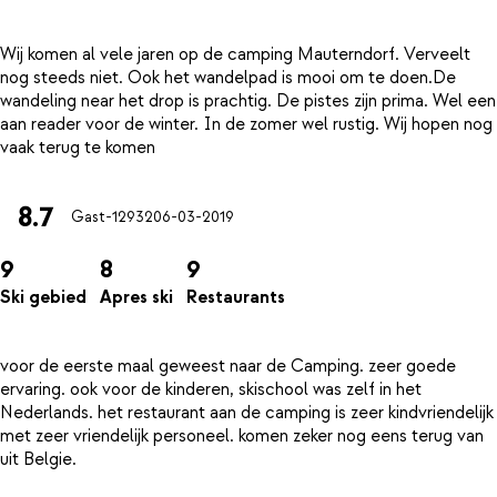
Wij komen al vele jaren op de camping Mauterndorf. Verveelt
nog steeds niet. Ook het wandelpad is mooi om te doen.De
wandeling near het drop is prachtig. De pistes zijn prima. Wel een
aan reader voor de winter. In de zomer wel rustig. Wij hopen nog
8.7
Gast-12932
06-03-2019
9
8
9
Ski gebied
Apres ski
Restaurants
voor de eerste maal geweest naar de Camping. zeer goede
ervaring. ook voor de kinderen, skischool was zelf in het
Nederlands. het restaurant aan de camping is zeer kindvriendelijk
met zeer vriendelijk personeel. komen zeker nog eens terug van
uit Belgie.