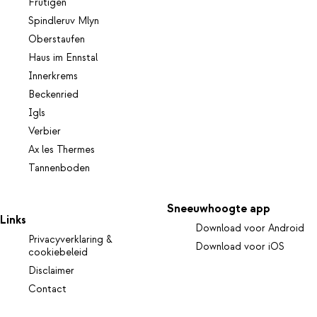
Frutigen
Spindleruv Mlyn
Oberstaufen
Haus im Ennstal
Innerkrems
Beckenried
Igls
Verbier
Ax les Thermes
Tannenboden
Sneeuwhoogte app
Links
Download voor Android
Privacyverklaring &
Download voor iOS
cookiebeleid
Disclaimer
Contact