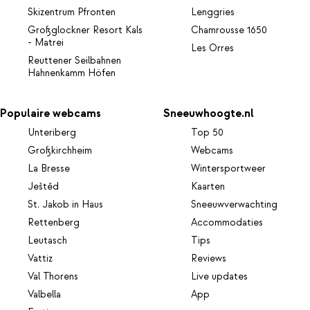
Skizentrum Pfronten
Lenggries
Großglockner Resort Kals
Chamrousse 1650
- Matrei
Les Orres
Reuttener Seilbahnen
Hahnenkamm Höfen
Populaire webcams
Sneeuwhoogte.nl
Unteriberg
Top 50
Großkirchheim
Webcams
La Bresse
Wintersportweer
Ještěd
Kaarten
St. Jakob in Haus
Sneeuwverwachting
Rettenberg
Accommodaties
Leutasch
Tips
Vattiz
Reviews
Val Thorens
Live updates
Valbella
App