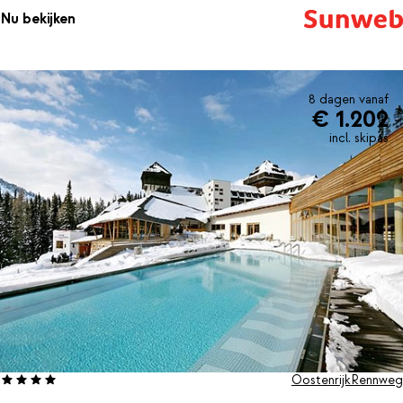
Nu bekijken
8 dagen vanaf
€ 1.202
incl. skipas
Oostenrijk
Rennweg