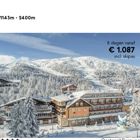
1143m - 2400m
8 dagen vanaf
€ 1.087
incl. skipas