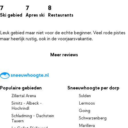
7
7
8
Ski gebied
Apres ski
Restaurants
Leuk gebied maar niet voor de echte beginner. Veel rode pistes
Meer reviews
Populaire gebieden
Sneeuwhoogte per dorp
Zillertal Arena
Sulden
Sirnitz - Albeck -
Lermoos
Hochrindl
Going
Schladming - Dachstein
Schwarzenberg
Tauern
Marilleva