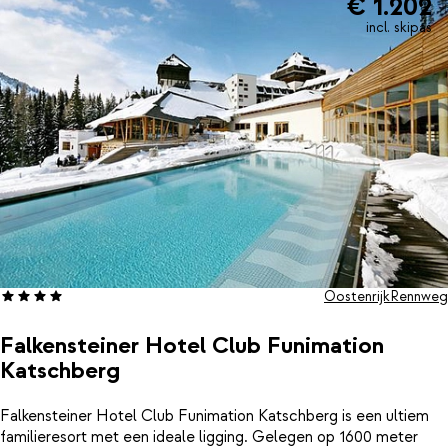
€ 1.202
incl. skipas
Oostenrijk
Rennweg
Falkensteiner Hotel Club Funimation
Katschberg
Falkensteiner Hotel Club Funimation Katschberg is een ultiem
familieresort met een ideale ligging. Gelegen op 1600 meter