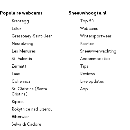
Populaire webcams
Sneeuwhoogte.nl
Kranzegg
Top 50
Lélex
Webcams
Gressoney-Saint-Jean
Wintersportweer
Nesselwang
Kaarten
Les Menuires
Sneeuwverwachting
St. Valentin
Accommodaties
Zermatt
Tips
Laax
Reviews
Cohennoz
Live updates
St. Christina (Santa
App
Cristina)
Kippel
Rokytnice nad Jizerou
Biberwier
Selva di Cadore