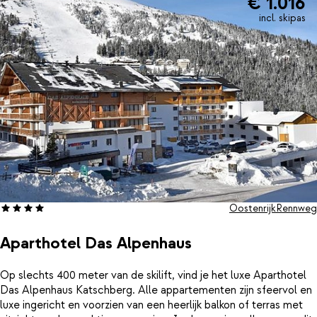
€ 1.016
incl. skipas
Oostenrijk
Rennweg
Aparthotel Das Alpenhaus
Op slechts 400 meter van de skilift, vind je het luxe Aparthotel
Das Alpenhaus Katschberg. Alle appartementen zijn sfeervol en
luxe ingericht en voorzien van een heerlijk balkon of terras met