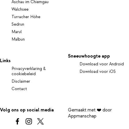
Aschau im Chiemgau
Walchsee
Turracher Höhe
Sedrun
Marul
Malbun
Sneeuwhoogte app
Links
Download voor Android
Privacyverklaring &
Download voor iOS
cookiebeleid
Disclaimer
Contact
Volg ons op social media
Gemaakt met ❤️ door
Appmanschap