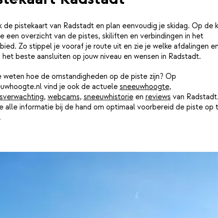
k de pistekaart van Radstadt en plan eenvoudig je skidag. Op de k
je een overzicht van de pistes, skiliften en verbindingen in het
bied. Zo stippel je vooraf je route uit en zie je welke afdalingen e
n het beste aansluiten op jouw niveau en wensen in Radstadt.
je weten hoe de omstandigheden op de piste zijn? Op
uwhoogte.nl vind je ook de actuele
sneeuwhoogte
,
sverwachting
,
webcams
,
sneeuwhistorie
en
reviews
van Radstadt
e alle informatie bij de hand om optimaal voorbereid de piste op 
.