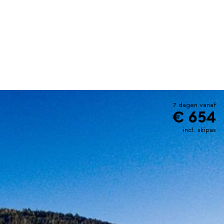
7 dagen vanaf
€ 654
incl. skipas