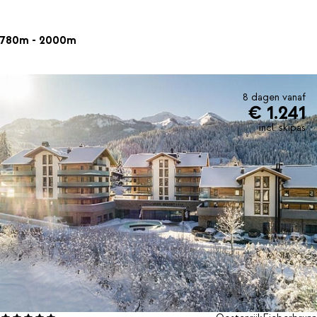
780m - 2000m
8 dagen vanaf
€ 1.241
incl. skipas