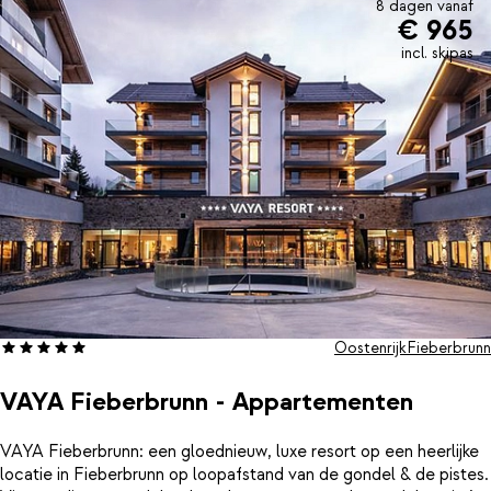
8 dagen vanaf
€ 965
incl. skipas
Oostenrijk
Fieberbrunn
VAYA Fieberbrunn - Appartementen
VAYA Fieberbrunn: een gloednieuw, luxe resort op een heerlijke
locatie in Fieberbrunn op loopafstand van de gondel & de pistes.