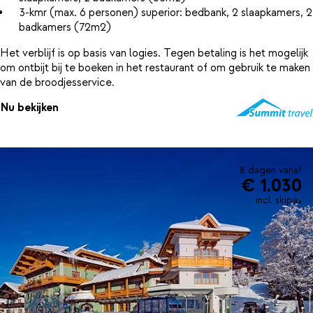
3-kmr (max. 6 personen) superior: bedbank, 2 slaapkamers, 2
badkamers (72m2)
Het verblijf is op basis van logies. Tegen betaling is het mogelijk
om ontbijt bij te boeken in het restaurant of om gebruik te maken
van de broodjesservice.
Nu bekijken
8 dagen vanaf
€ 1.030
incl. skipas