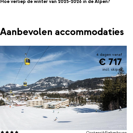
Hoe verliep de winter van 2025-2026 in de Alpen?
Aanbevolen accommodaties
4 dagen vanaf
€ 717
incl. skipas
Oostenrijk
Fieberbrunn