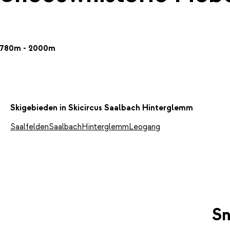
780m - 2000m
Skigebieden in Skicircus Saalbach Hinterglemm
Saalfelden
Saalbach
Hinterglemm
Leogang
Sn