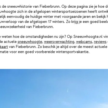
k de sneeuwhistorie van Fieberbrunn. Op deze pagina zie je hoe d
uwhoogte zich in de afgelopen wintersportseizoenen heeft ontwik
lijk eenvoudig de huidige winter met voorgaande jaren en bekijk 
wverloop van de afgelopen 17 winters. Zo krijg je een goed beel
neeuwzekerheid van Fieberbrunn.
je weten hoe de omstandigheden nu zijn? Op Sneeuwhoogte.nl vin
de actuele
sneeuwhoogte
,
weersverwachting
,
webcams
,
reviews
kaart
van Fieberbrunn. Zo beschik je altijd over de meest actuele
rmatie voor een goed voorbereide wintersportvakantie.