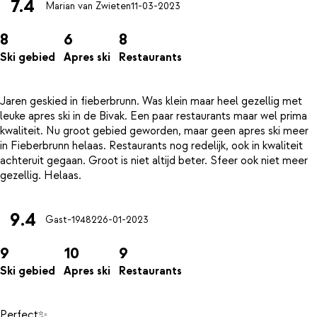
7.4
Marian van Zwieten
11-03-2023
8
6
8
Ski gebied
Apres ski
Restaurants
Jaren geskied in fieberbrunn. Was klein maar heel gezellig met
leuke apres ski in de Bivak. Een paar restaurants maar wel prima
kwaliteit. Nu groot gebied geworden, maar geen apres ski meer
in Fieberbrunn helaas. Restaurants nog redelijk, ook in kwaliteit
achteruit gegaan. Groot is niet altijd beter. Sfeer ook niet meer
9.4
Gast-19482
26-01-2023
9
10
9
Ski gebied
Apres ski
Restaurants