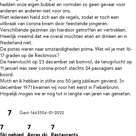
hadden onze eigen bubbel en vormden zo geen gevaar voor
anderen en anderen niet voor ons.
Niet iedereen hield zich aan de regels, zodat er toch een
uitbraak van corona kwam door feestende jongeren.
Verschillende gezinnen zijn hierdoor getroffen en vertrokken.
Heerlijk vreemd dat we overal mochten eten en drinken en in
Nederland niet.
De pistes waren naar omstandigheden prima. Wat wil je met 16-
17 graden op de Reckmoos?
De heenvlucht op 23 december zat bomvol, de terugvlucht op
11 januari was zeer corona-proof: slechts 24 passagiers aan
boord.
Mutti en ik hebben in stilte ons 50-jarig jubileum gevierd. In
december 1971 kwamen wij voor het eerst in Fieberbrunn.
7
Gast-14635
04-01-2022
7
7
7
Ski gebied
Apres ski
Restaurants