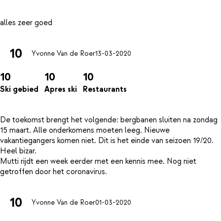
10
Yvonne Van de Roer
13-03-2020
10
10
10
Ski gebied
Apres ski
Restaurants
De toekomst brengt het volgende: bergbanen sluiten na zondag
15 maart. Alle onderkomens moeten leeg. Nieuwe
vakantiegangers komen niet. Dit is het einde van seizoen 19/20.
Heel bizar.
Mutti rijdt een week eerder met een kennis mee. Nog niet
10
Yvonne Van de Roer
01-03-2020