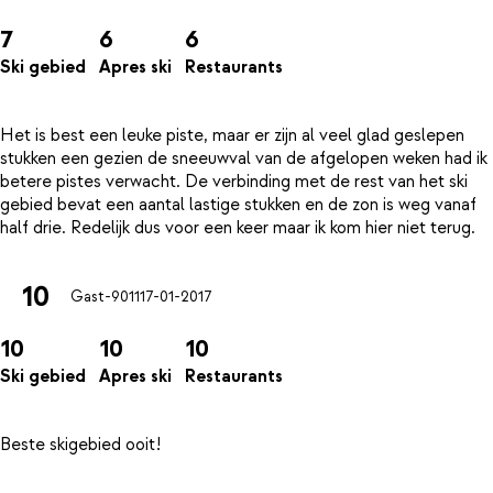
7
6
6
Ski gebied
Apres ski
Restaurants
Het is best een leuke piste, maar er zijn al veel glad geslepen
stukken een gezien de sneeuwval van de afgelopen weken had ik
betere pistes verwacht. De verbinding met de rest van het ski
gebied bevat een aantal lastige stukken en de zon is weg vanaf
10
Gast-9011
17-01-2017
10
10
10
Ski gebied
Apres ski
Restaurants