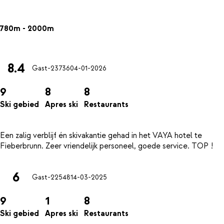
780m - 2000m
8.4
Gast-23736
04-01-2026
9
8
8
Ski gebied
Apres ski
Restaurants
Een zalig verblijf én skivakantie gehad in het VAYA hotel te
6
Gast-22548
14-03-2025
9
1
8
Ski gebied
Apres ski
Restaurants