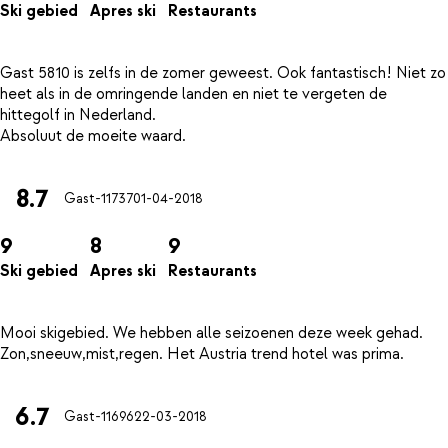
Ski gebied
Apres ski
Restaurants
Gast 5810 is zelfs in de zomer geweest. Ook fantastisch! Niet zo
heet als in de omringende landen en niet te vergeten de
hittegolf in Nederland.
8.7
Gast-11737
01-04-2018
9
8
9
Ski gebied
Apres ski
Restaurants
Mooi skigebied. We hebben alle seizoenen deze week gehad.
6.7
Gast-11696
22-03-2018