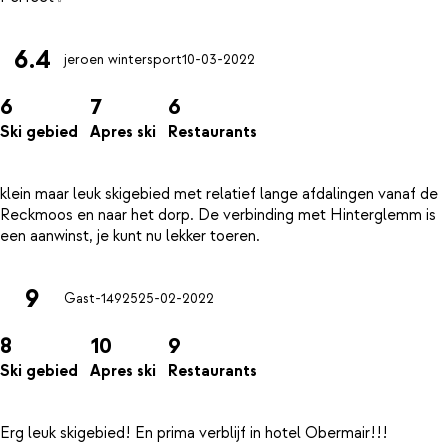
6.4
jeroen wintersport
10-03-2022
6
7
6
Ski gebied
Apres ski
Restaurants
klein maar leuk skigebied met relatief lange afdalingen vanaf de
Reckmoos en naar het dorp. De verbinding met Hinterglemm is
9
Gast-14925
25-02-2022
8
10
9
Ski gebied
Apres ski
Restaurants