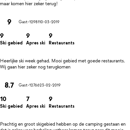
9
Gast-12981
10-03-2019
9
9
9
Ski gebied
Apres ski
Restaurants
Heerlijke ski week gehad. Mooi gebied met goede restaurants.
8.7
Gast-12766
23-02-2019
10
7
9
Ski gebied
Apres ski
Restaurants
Prachtig en groot skigebied hebben op de camping gestaan en