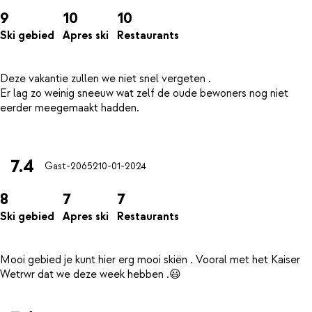
9
10
10
Ski gebied
Apres ski
Restaurants
Deze vakantie zullen we niet snel vergeten .
Er lag zo weinig sneeuw wat zelf de oude bewoners nog niet
eerder meegemaakt hadden.
7.4
Gast-20652
10-01-2024
8
7
7
Ski gebied
Apres ski
Restaurants
Mooi gebied je kunt hier erg mooi skiën . Vooral met het Kaiser