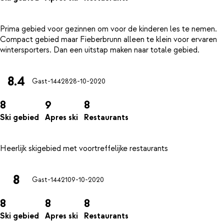
Prima gebied voor gezinnen om voor de kinderen les te nemen.
Compact gebied maar Fieberbrunn alleen te klein voor ervaren
8.4
Gast-14428
28-10-2020
8
9
8
Ski gebied
Apres ski
Restaurants
8
Gast-14421
09-10-2020
8
8
8
Ski gebied
Apres ski
Restaurants