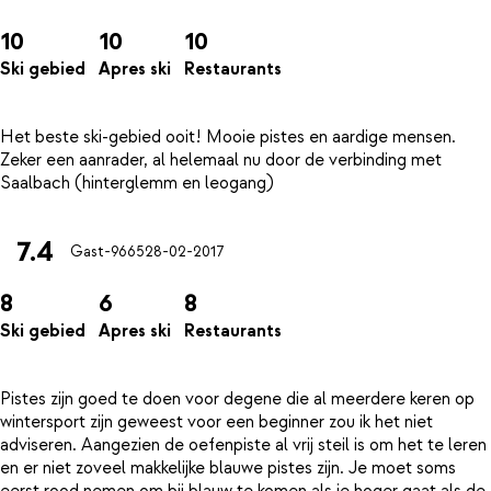
10
10
10
Ski gebied
Apres ski
Restaurants
Het beste ski-gebied ooit! Mooie pistes en aardige mensen.
Zeker een aanrader, al helemaal nu door de verbinding met
7.4
Gast-9665
28-02-2017
8
6
8
Ski gebied
Apres ski
Restaurants
Pistes zijn goed te doen voor degene die al meerdere keren op
wintersport zijn geweest voor een beginner zou ik het niet
adviseren. Aangezien de oefenpiste al vrij steil is om het te leren
en er niet zoveel makkelijke blauwe pistes zijn. Je moet soms