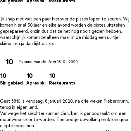
Ski gebied
Apres ski
Restaurants
Ik snap niet wat een paar hierover de pistes lopen te zeuren. Wij
komen hier al 30 jaar en elke avond worden de pistes uitsteken
geprepareerd, onzin dus dat ze het nog nooit gezien hebben.
waarschijnlijk komen ze alleen maar in de middag een uurtje
10
Yvonne Van de Roer
08-01-2020
10
10
10
Ski gebied
Apres ski
Restaurants
Gast 5810 is vandaag, 8 januari 2020, na drie weken Fieberbrunn,
terug in eigen land.
Vanwege het slechter kunnen zien, ben ik genoodzaakt om een
mooi-weer-skiër te worden. Een beetje bewolking en ik kan geen
diepte meer zien.