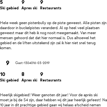
5
9
9
Ski gebied
Apres ski
Restaurants
Hele week geen pistenbully op de piste geweest. Alle pisten zijn
daardoor in buckelpistes veranderd. Al op heel veel plaatsen
geweest maar dit heb ik nog nooit meegemaakt. Van meer
mensen gehoord dat dat hier normaal is. Dus alhoewel het
gebied en de liften uitstekend zijn zal ik hier niet snel terug
9
Gast-13040
16-03-2019
10
8
9
Ski gebied
Apres ski
Restaurants
Heerlijk skigebied! Weer genoten dit jaar! Voor de après ski
moet je bij de S4 zijn, daar hebben wij dit jaar heerlijk gefeest! Na
10 jaar in dit prachtige gebied gaan wij helaas afscheid nemen