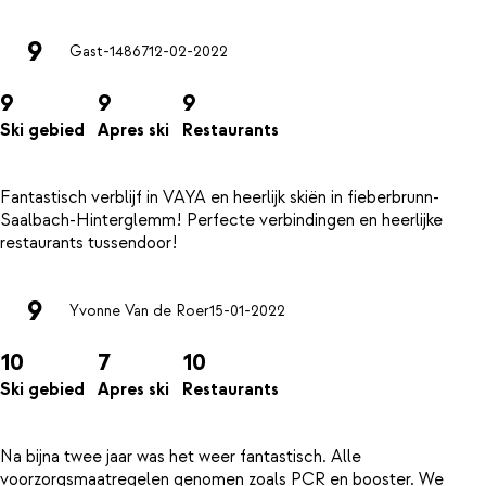
9
Gast-14867
12-02-2022
9
9
9
Ski gebied
Apres ski
Restaurants
Fantastisch verblijf in VAYA en heerlijk skiën in fieberbrunn-
Saalbach-Hinterglemm! Perfecte verbindingen en heerlijke
9
Yvonne Van de Roer
15-01-2022
10
7
10
Ski gebied
Apres ski
Restaurants
Na bijna twee jaar was het weer fantastisch. Alle
voorzorgsmaatregelen genomen zoals PCR en booster. We