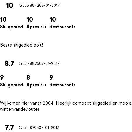
10
Gast-8842
08-01-2017
10
10
10
Ski gebied
Apres ski
Restaurants
8.7
Gast-8825
07-01-2017
9
8
9
Ski gebied
Apres ski
Restaurants
Wij komen hier vanaf 2004. Heerlijk compact skigebied en mooie
7.7
Gast-8795
07-01-2017