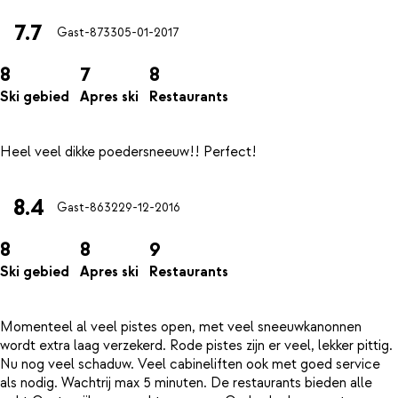
7.7
Gast-8733
05-01-2017
8
7
8
Ski gebied
Apres ski
Restaurants
8.4
Gast-8632
29-12-2016
8
8
9
Ski gebied
Apres ski
Restaurants
Momenteel al veel pistes open, met veel sneeuwkanonnen
wordt extra laag verzekerd. Rode pistes zijn er veel, lekker pittig.
Nu nog veel schaduw. Veel cabineliften ook met goed service
als nodig. Wachtrij max 5 minuten. De restaurants bieden alle