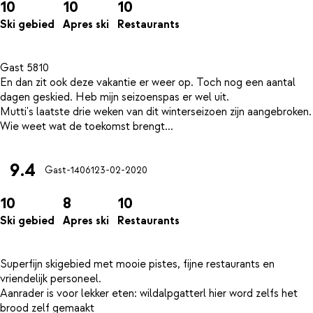
10
10
10
Ski gebied
Apres ski
Restaurants
Gast 5810
En dan zit ook deze vakantie er weer op. Toch nog een aantal
dagen geskied. Heb mijn seizoenspas er wel uit.
Mutti's laatste drie weken van dit winterseizoen zijn aangebroken.
9.4
Gast-14061
23-02-2020
10
8
10
Ski gebied
Apres ski
Restaurants
Superfijn skigebied met mooie pistes, fijne restaurants en
vriendelijk personeel.
Aanrader is voor lekker eten: wildalpgatterl hier word zelfs het
brood zelf gemaakt