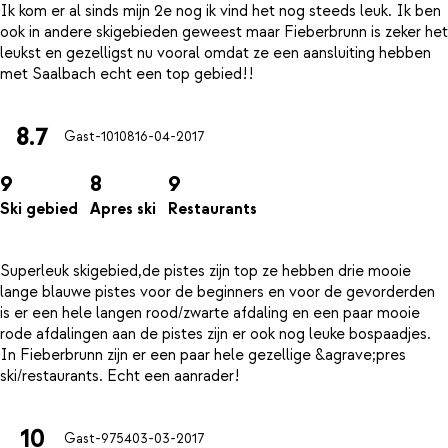
Ik kom er al sinds mijn 2e nog ik vind het nog steeds leuk. Ik ben
ook in andere skigebieden geweest maar Fieberbrunn is zeker het
leukst en gezelligst nu vooral omdat ze een aansluiting hebben
8.7
Gast-10108
16-04-2017
9
8
9
Ski gebied
Apres ski
Restaurants
Superleuk skigebied,de pistes zijn top ze hebben drie mooie
lange blauwe pistes voor de beginners en voor de gevorderden
is er een hele langen rood/zwarte afdaling en een paar mooie
rode afdalingen aan de pistes zijn er ook nog leuke bospaadjes.
In Fieberbrunn zijn er een paar hele gezellige &agrave;pres
10
Gast-9754
03-03-2017