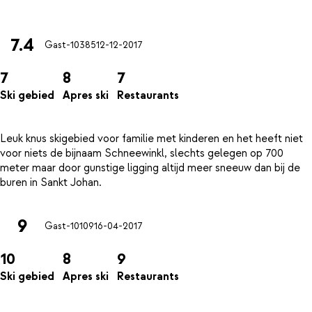
7.4
Gast-10385
12-12-2017
7
8
7
Ski gebied
Apres ski
Restaurants
Leuk knus skigebied voor familie met kinderen en het heeft niet
voor niets de bijnaam Schneewinkl, slechts gelegen op 700
meter maar door gunstige ligging altijd meer sneeuw dan bij de
9
Gast-10109
16-04-2017
10
8
9
Ski gebied
Apres ski
Restaurants