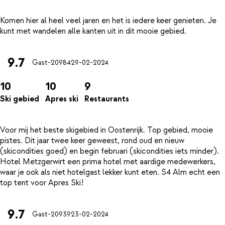
Komen hier al heel veel jaren en het is iedere keer genieten. Je
9.7
Gast-20984
29-02-2024
10
10
9
Ski gebied
Apres ski
Restaurants
Voor mij het beste skigebied in Oostenrijk. Top gebied, mooie
pistes. Dit jaar twee keer geweest, rond oud en nieuw
(skicondities goed) en begin februari (skicondities iets minder).
Hotel Metzgerwirt een prima hotel met aardige medewerkers,
waar je ook als niet hotelgast lekker kunt eten. S4 Alm echt een
9.7
Gast-20939
23-02-2024