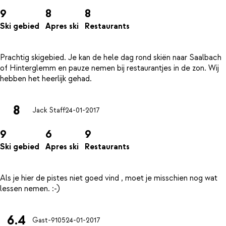
9
8
8
Ski gebied
Apres ski
Restaurants
Prachtig skigebied. Je kan de hele dag rond skiën naar Saalbach
of Hinterglemm en pauze nemen bij restaurantjes in de zon. Wij
8
Jack Staff
24-01-2017
9
6
9
Ski gebied
Apres ski
Restaurants
Als je hier de pistes niet goed vind , moet je misschien nog wat
6.4
Gast-9105
24-01-2017