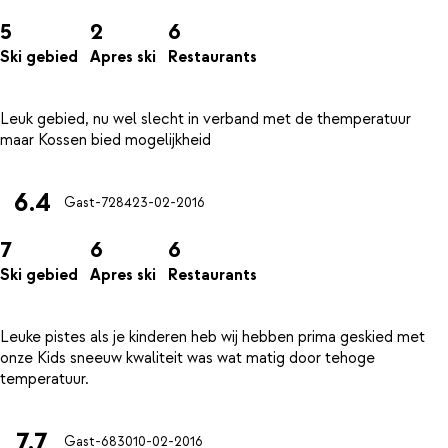
5
2
6
Ski gebied
Apres ski
Restaurants
Leuk gebied, nu wel slecht in verband met de themperatuur
6.4
Gast-7284
23-02-2016
7
6
6
Ski gebied
Apres ski
Restaurants
Leuke pistes als je kinderen heb wij hebben prima geskied met
onze Kids sneeuw kwaliteit was wat matig door tehoge
7.7
Gast-6830
10-02-2016