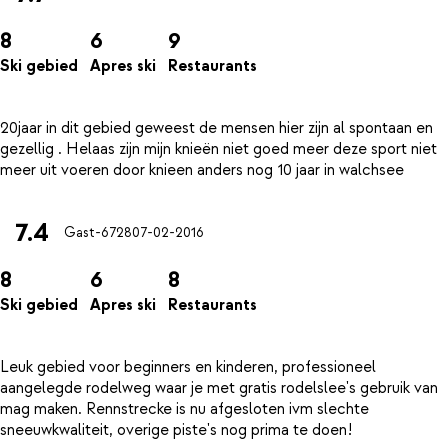
8
6
9
Ski gebied
Apres ski
Restaurants
20jaar in dit gebied geweest de mensen hier zijn al spontaan en
gezellig . Helaas zijn mijn knieën niet goed meer deze sport niet
7.4
Gast-6728
07-02-2016
8
6
8
Ski gebied
Apres ski
Restaurants
Leuk gebied voor beginners en kinderen, professioneel
aangelegde rodelweg waar je met gratis rodelslee's gebruik van
mag maken. Rennstrecke is nu afgesloten ivm slechte