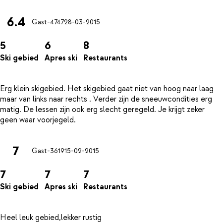
6.4
Gast-4747
28-03-2015
5
6
8
Ski gebied
Apres ski
Restaurants
Erg klein skigebied. Het skigebied gaat niet van hoog naar laag
maar van links naar rechts . Verder zijn de sneeuwcondities erg
matig. De lessen zijn ook erg slecht geregeld. Je krijgt zeker
7
Gast-3619
15-02-2015
7
7
7
Ski gebied
Apres ski
Restaurants