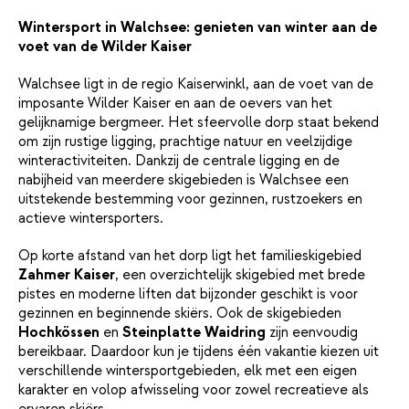
Wintersport in Walchsee: genieten van winter aan de
voet van de Wilder Kaiser
Walchsee ligt in de regio Kaiserwinkl, aan de voet van de
imposante Wilder Kaiser en aan de oevers van het
gelijknamige bergmeer. Het sfeervolle dorp staat bekend
om zijn rustige ligging, prachtige natuur en veelzijdige
winteractiviteiten. Dankzij de centrale ligging en de
nabijheid van meerdere skigebieden is Walchsee een
uitstekende bestemming voor gezinnen, rustzoekers en
actieve wintersporters.
Op korte afstand van het dorp ligt het familieskigebied
Zahmer Kaiser
, een overzichtelijk skigebied met brede
pistes en moderne liften dat bijzonder geschikt is voor
gezinnen en beginnende skiërs. Ook de skigebieden
Hochkössen
en
Steinplatte Waidring
zijn eenvoudig
bereikbaar. Daardoor kun je tijdens één vakantie kiezen uit
verschillende wintersportgebieden, elk met een eigen
karakter en volop afwisseling voor zowel recreatieve als
ervaren skiërs.