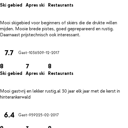
Ski gebied
Apres ski
Restaurants
Mooi skigebied voor beginners of skiërs die de drukte willen
mijden. Mooie brede pistes, goed geprepareerd en rustig.
7.7
Gast-10365
09-12-2017
8
7
8
Ski gebied
Apres ski
Restaurants
Mooi gastvrij en lekker rustig.al 30 jaar elk jaar met de kerst in
6.4
Gast-9592
25-02-2017