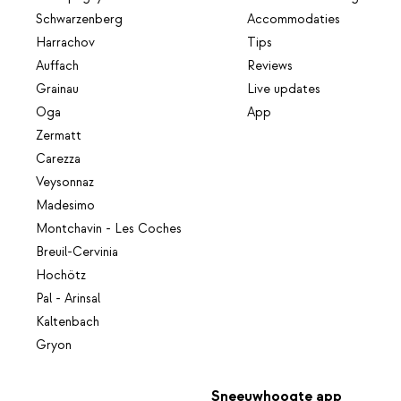
Schwarzenberg
Accommodaties
Harrachov
Tips
Auffach
Reviews
Grainau
Live updates
Oga
App
Zermatt
Carezza
Veysonnaz
Madesimo
Montchavin - Les Coches
Breuil-Cervinia
Hochötz
Pal - Arinsal
Kaltenbach
Gryon
Sneeuwhoogte app