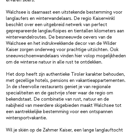
Walchsee is daarnaast een uitstekende bestemming voor
langlaufers en winterwandelaars. De regio Kaiserwinkl
beschikt over een uitgebreid netwerk van perfect
geprepareerde langlaufloipes en tientallen kilometers aan
winterwandelroutes. De besneeuwde oevers van de
Walchsee en het indrukwekkende decor van de Wilder
Kaiser zorgen onderweg voor prachtige uitzichten. Ook
sneeuwschoenwandelaars vinden hier volop mogelijkheden
om de winterse natuur in alle rust te ontdekken.
Het dorp heeft zijn authentieke Tiroler karakter behouden,
met gezellige hotels, pensions en vakantieappartementen.
In de sfeervolle restaurants geniet je van regionale
specialiteiten en de gastvrije sfeer waar de regio om
bekendstaat. De combinatie van rust, natuur en de
nabijheid van meerdere skigebieden maakt Walchsee tot
een aantrekkelijke bestemming voor een ontspannen
wintersportvakantie.
Wil je skiën op de Zahmer Kaiser, een lange langlauftocht