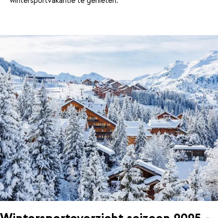
wintersportvakantie te genieten.