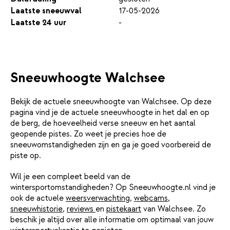
Laatste sneeuwval
17-05-2026
Laatste 24 uur
-
Sneeuwhoogte Walchsee
Bekijk de actuele sneeuwhoogte van Walchsee. Op deze
pagina vind je de actuele sneeuwhoogte in het dal en op
de berg, de hoeveelheid verse sneeuw en het aantal
geopende pistes. Zo weet je precies hoe de
sneeuwomstandigheden zijn en ga je goed voorbereid de
piste op.
Wil je een compleet beeld van de
wintersportomstandigheden? Op Sneeuwhoogte.nl vind je
ook de actuele
weersverwachting
,
webcams
,
sneeuwhistorie
,
reviews
en
pistekaart
van Walchsee. Zo
beschik je altijd over alle informatie om optimaal van jouw