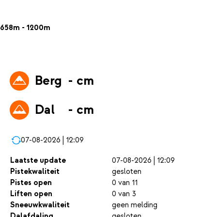
658m - 1200m
Berg
- cm
Dal
- cm
07-08-2026 | 12:09
Laatste update
07-08-2026 | 12:09
Pistekwaliteit
gesloten
Pistes open
0 van 11
Liften open
0 van 3
Sneeuwkwaliteit
geen melding
Dalafdaling
gesloten