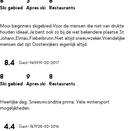
8
3
8
Ski gebied
Apres ski
Restaurants
Mooi beginners skigebied.Voor de mensen die niet van drukte
houden ideaal.Je bent ook zo bij de wat bekendere plaatse St
Johann,Elmau,Fieberbrunn.Niet altijd sneeuwzeker.Vriendelijke
8.4
Gast-9459
19-02-2017
8
9
8
Ski gebied
Apres ski
Restaurants
Heerlijke dag. Sneeuwconditie prima. Vele wintersport
4.4
Gast-7479
28-02-2016