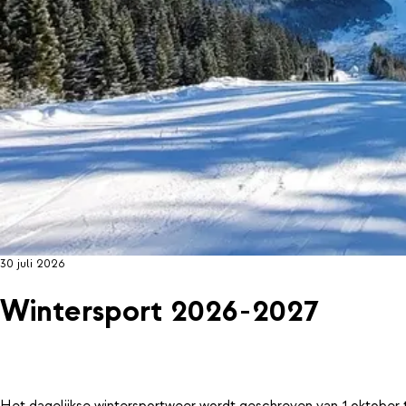
30 juli 2026
Wintersport 2026-2027
Het dagelijkse wintersportweer wordt geschreven van 1 oktober 