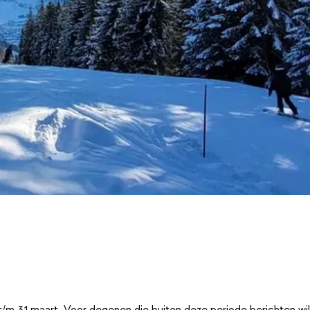
t/m 31 maart. Voor degenen die buiten deze periode berichten wi