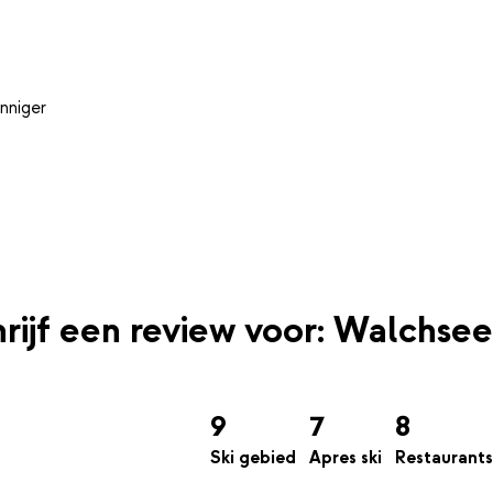
nniger
rijf een review voor: Walchsee
9
7
8
Ski gebied
Apres ski
Restaurants