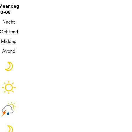
Maandag
10-08
Nacht
Ochtend
Middag
Avond