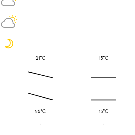
21°C
15°C
25°C
15°C
-
-