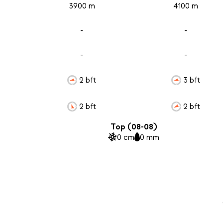
3900 m
4100 m
-
-
-
-
2 bft
3 bft
2 bft
2 bft
Top (08-08)
0 cm
0 mm