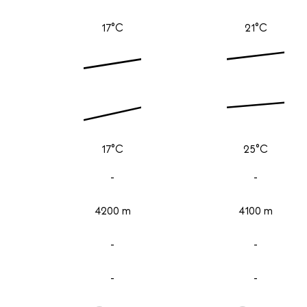
17°C
21°C
17°C
25°C
-
-
4200 m
4100 m
-
-
-
-