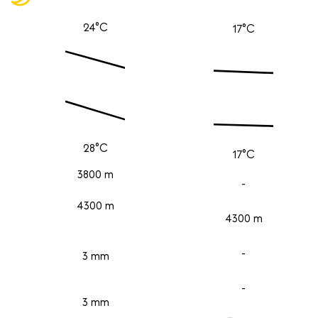
24°C
17°C
28°C
17°C
3800 m
-
4300 m
4300 m
-
3 mm
-
3 mm