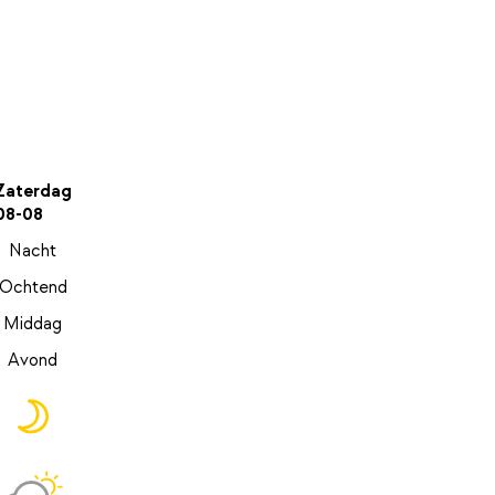
Zaterdag
08-08
Nacht
Ochtend
Middag
Avond