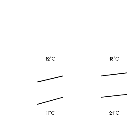
12°C
18°C
11°C
21°C
-
-