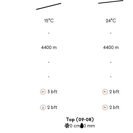
15°C
24°C
-
-
4400 m
4400 m
-
-
-
-
3 bft
2 bft
2 bft
2 bft
Top (09-08)
0 cm
0 mm