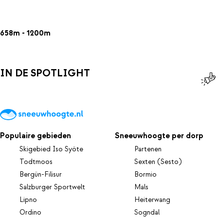
658m - 1200m
IN DE SPOTLIGHT
Populaire gebieden
Sneeuwhoogte per dorp
Skigebied Iso Syöte
Partenen
Todtmoos
Sexten (Sesto)
Bergün-Filisur
Bormio
Salzburger Sportwelt
Mals
Lipno
Heiterwang
Ordino
Sogndal