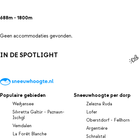
688m - 1800m
Geen accommodaties gevonden.
IN DE SPOTLIGHT
Populaire gebieden
Sneeuwhoogte per dorp
Weißensee
Zelezna Ruda
Silvretta Galtür - Paznaun-
Lofer
Ischgl
Oberstdorf - Fellhorn
Vemdalen
Argentière
La Forêt Blanche
Schnalstal