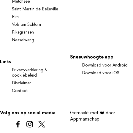
Melchsee
Saint Martin de Belleville
Elm
Völs am Schlern
Riksgränsen
Nesselwang
Sneeuwhoogte app
Links
Download voor Android
Privacyverklaring &
Download voor iOS
cookiebeleid
Disclaimer
Contact
Volg ons op social media
Gemaakt met ❤️ door
Appmanschap