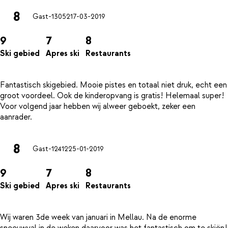
8
Gast-13052
17-03-2019
9
7
8
Ski gebied
Apres ski
Restaurants
Fantastisch skigebied. Mooie pistes en totaal niet druk, echt een
groot voordeel. Ook de kinderopvang is gratis! Helemaal super!
Voor volgend jaar hebben wij alweer geboekt, zeker een
8
Gast-12412
25-01-2019
9
7
8
Ski gebied
Apres ski
Restaurants
Wij waren 3de week van januari in Mellau. Na de enorme