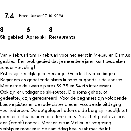
7.4
Frans Jansen
07-10-2024
8
6
8
Ski gebied
Apres ski
Restaurants
Van 9 februari t/m 17 februari voor het eerst in Mellau en Damuls
geskied. Een leuk gebied dat je meerdere jaren kunt bezoeken
zonder verveling!
Pistes zijn redelijk goed verzorgd. Goede liftverbindingen.
Beginners en geoefende skiërs kunnen er goed uit de voeten.
Met name de zwarte pistes 32 33 en 34 zijn interessant.
Ook zijn er uitdagende ski-routes. Die soms geheel of
gedeeltelijk zijn gerepareerd. Voor de beginners zijn voldoende
blauwe pistes en de rode pistes bieden voldoende uitdaging
voor iedereen. De eetgelegenheden op de berg zijn redelijk tot
goed en betaalbaar voor iedere beurs. Na al het positieve ook
een (groot) nadeel. Mensen die in Mellau of omgeving
verblijven moeten in de namiddag heel vaak met de lift