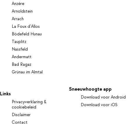
Anzère
Arnoldstein
Arrach
La Foux d'Allos
Bödefeld Hunau
Tauplitz
Nassfeld
Andermatt
Bad Ragaz
Grünau im Almtal
Sneeuwhoogte app
Links
Download voor Android
Privacyverklaring &
Download voor iOS
cookiebeleid
Disclaimer
Contact