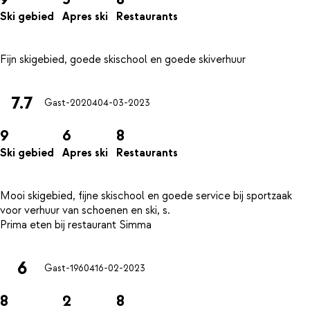
Ski gebied
Apres ski
Restaurants
7.7
Gast-20204
04-03-2023
9
6
8
Ski gebied
Apres ski
Restaurants
Mooi skigebied, fijne skischool en goede service bij sportzaak
voor verhuur van schoenen en ski, s.
6
Gast-19604
16-02-2023
8
2
8