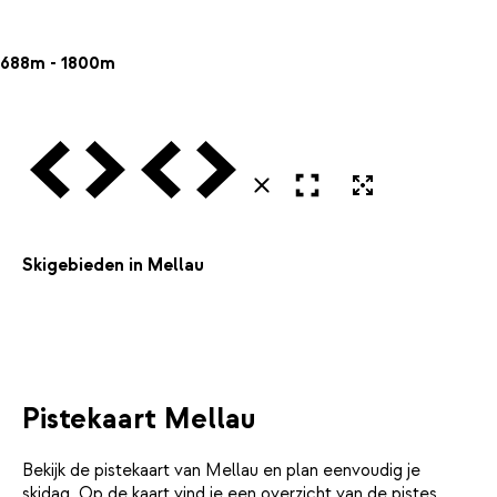
688m - 1800m
Vorige
Volgende
Vorige
Volgende
Open in volledig scherm
Uitvergroten
Sluiten
Skigebieden in Mellau
Pistekaart Mellau
Bekijk de pistekaart van Mellau en plan eenvoudig je
skidag. Op de kaart vind je een overzicht van de pistes,