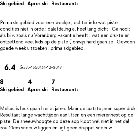
Ski gebied
Apres ski
Restaurants
Prima ski gebied voor een weekje , echter info wbt piste
condities niet in orde : dalafdaling al heel lang dicht . Ga nooit
als bijv. zoals nu Vorarlberg vakantie heeft : wat een drukte en
ontzettend veel kids op de piste ( onwijs hard gaan ze . Gewoon
6.4
Gast-13501
31-12-2019
8
4
7
Ski gebied
Apres ski
Restaurants
Mellau is leuk gaan hier al jaren. Maar de laatste jaren super druk.
Resultaat lange wachttijden aan liften en een mierennest op de
piste. De sneeuwhoogte op deze app klopt wel niet in het dal