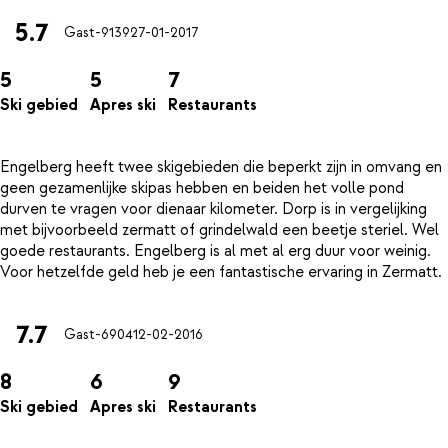
5.7
Gast-9139
27-01-2017
5
5
7
Ski gebied
Apres ski
Restaurants
Engelberg heeft twee skigebieden die beperkt zijn in omvang en
geen gezamenlijke skipas hebben en beiden het volle pond
durven te vragen voor dienaar kilometer. Dorp is in vergelijking
met bijvoorbeeld zermatt of grindelwald een beetje steriel. Wel
goede restaurants. Engelberg is al met al erg duur voor weinig.
7.7
Gast-6904
12-02-2016
8
6
9
Ski gebied
Apres ski
Restaurants