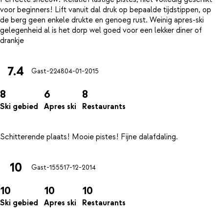
voor beginners! Lift vanuit dal druk op bepaalde tijdstippen, op
de berg geen enkele drukte en genoeg rust. Weinig apres-ski
gelegenheid al is het dorp wel goed voor een lekker diner of
7.4
Gast-2248
04-01-2015
8
6
8
Ski gebied
Apres ski
Restaurants
10
Gast-1555
17-12-2014
10
10
10
Ski gebied
Apres ski
Restaurants