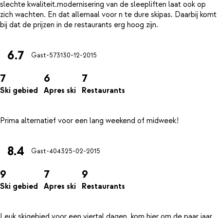
slechte kwaliteit.modernisering van de sleepliften laat ook op
zich wachten. En dat allemaal voor n te dure skipas. Daarbij komt
6.7
Gast-5731
30-12-2015
7
6
7
Ski gebied
Apres ski
Restaurants
8.4
Gast-4043
25-02-2015
9
7
9
Ski gebied
Apres ski
Restaurants
Leuk skigebied voor een viertal dagen, kom hier om de paar jaar