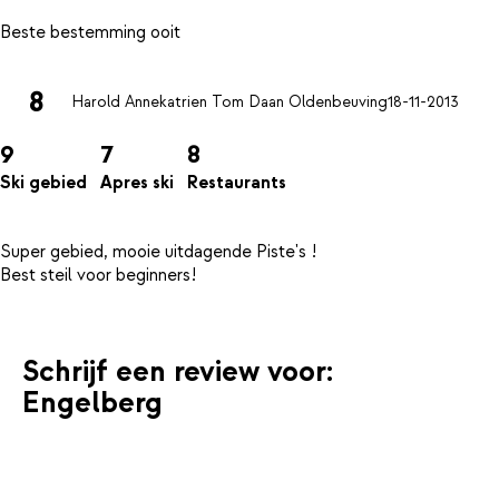
8
Harold Annekatrien Tom Daan Oldenbeuving
18-11-2013
9
7
8
Ski gebied
Apres ski
Restaurants
Super gebied, mooie uitdagende Piste's !
Schrijf een review voor:
Engelberg