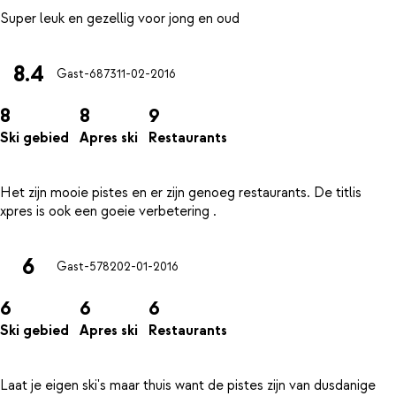
8.4
Gast-6873
11-02-2016
8
8
9
Ski gebied
Apres ski
Restaurants
Het zijn mooie pistes en er zijn genoeg restaurants. De titlis
6
Gast-5782
02-01-2016
6
6
6
Ski gebied
Apres ski
Restaurants
Laat je eigen ski's maar thuis want de pistes zijn van dusdanige