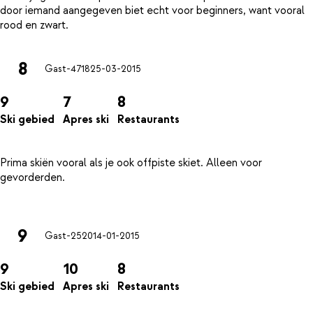
door iemand aangegeven biet echt voor beginners, want vooral
8
Gast-4718
25-03-2015
9
7
8
Ski gebied
Apres ski
Restaurants
Prima skiën vooral als je ook offpiste skiet. Alleen voor
gevorderden.
9
Gast-2520
14-01-2015
9
10
8
Ski gebied
Apres ski
Restaurants