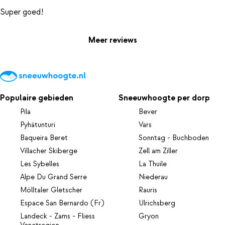
Meer reviews
Populaire gebieden
Sneeuwhoogte per dorp
Pila
Bever
Pyhätunturi
Vars
Baqueira Beret
Sonntag - Buchboden
Villacher Skiberge
Zell am Ziller
Les Sybelles
La Thuile
Alpe Du Grand Serre
Niederau
Mölltaler Gletscher
Rauris
Espace San Bernardo (Fr)
Ulrichsberg
Landeck - Zams - Fliess
Gryon