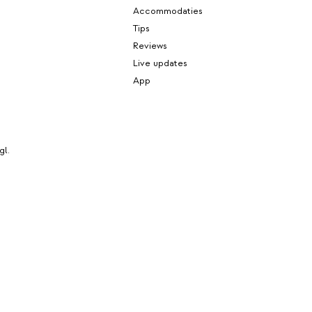
Accommodaties
Tips
Reviews
Live updates
App
gl.