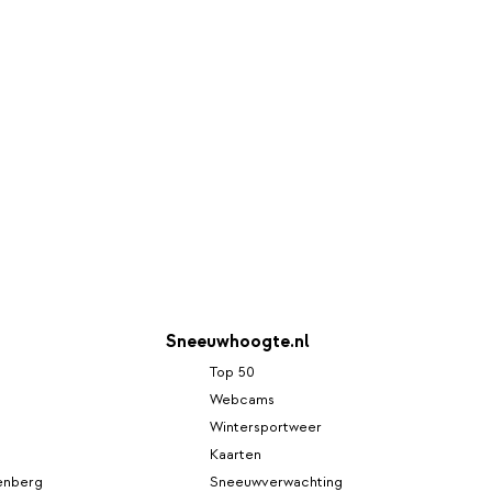
Sneeuwhoogte.nl
Top 50
Webcams
Wintersportweer
Kaarten
enberg
Sneeuwverwachting