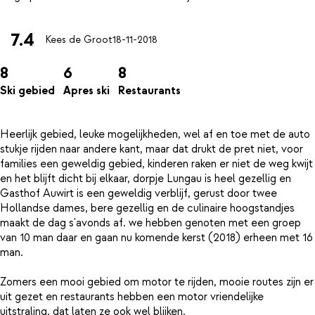
7.4
Kees de Groot
18-11-2018
8
6
8
Ski gebied
Apres ski
Restaurants
Heerlijk gebied, leuke mogelijkheden, wel af en toe met de auto
stukje rijden naar andere kant, maar dat drukt de pret niet, voor
families een geweldig gebied, kinderen raken er niet de weg kwijt
en het blijft dicht bij elkaar, dorpje Lungau is heel gezellig en
Gasthof Auwirt is een geweldig verblijf, gerust door twee
Hollandse dames, bere gezellig en de culinaire hoogstandjes
maakt de dag s'avonds af. we hebben genoten met een groep
van 10 man daar en gaan nu komende kerst (2018) erheen met 16
man.
Zomers een mooi gebied om motor te rijden, mooie routes zijn er
uit gezet en restaurants hebben een motor vriendelijke
uitstraling, dat laten ze ook wel blijken.