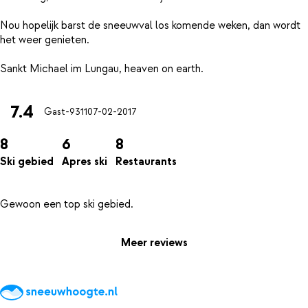
Nou hopelijk barst de sneeuwval los komende weken, dan wordt
het weer genieten.
7.4
Gast-9311
07-02-2017
8
6
8
Ski gebied
Apres ski
Restaurants
Meer reviews