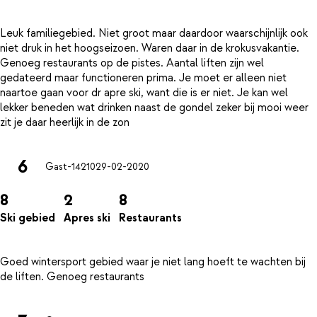
Leuk familiegebied. Niet groot maar daardoor waarschijnlijk ook
niet druk in het hoogseizoen. Waren daar in de krokusvakantie.
Genoeg restaurants op de pistes. Aantal liften zijn wel
gedateerd maar functioneren prima. Je moet er alleen niet
naartoe gaan voor dr apre ski, want die is er niet. Je kan wel
lekker beneden wat drinken naast de gondel zeker bij mooi weer
6
Gast-14210
29-02-2020
8
2
8
Ski gebied
Apres ski
Restaurants
Goed wintersport gebied waar je niet lang hoeft te wachten bij