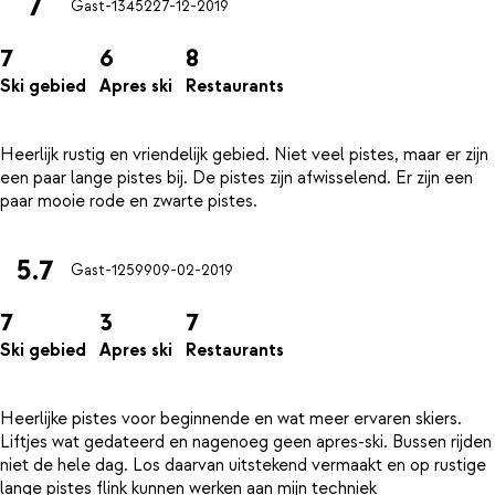
7
Gast-13452
27-12-2019
7
6
8
Ski gebied
Apres ski
Restaurants
Heerlijk rustig en vriendelijk gebied. Niet veel pistes, maar er zijn
een paar lange pistes bij. De pistes zijn afwisselend. Er zijn een
5.7
Gast-12599
09-02-2019
7
3
7
Ski gebied
Apres ski
Restaurants
Heerlijke pistes voor beginnende en wat meer ervaren skiers.
Liftjes wat gedateerd en nagenoeg geen apres-ski. Bussen rijden
niet de hele dag. Los daarvan uitstekend vermaakt en op rustige