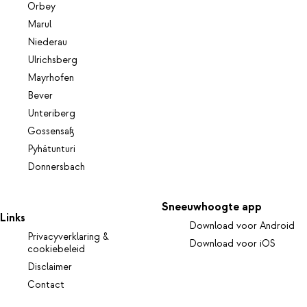
Orbey
Marul
Niederau
Ulrichsberg
Mayrhofen
Bever
Unteriberg
Gossensaß
Pyhätunturi
Donnersbach
Sneeuwhoogte app
Links
Download voor Android
Privacyverklaring &
Download voor iOS
cookiebeleid
Disclaimer
Contact