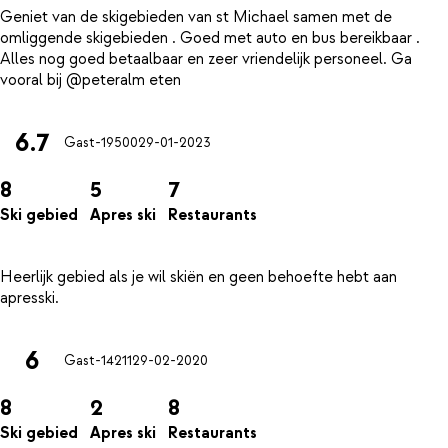
Geniet van de skigebieden van st Michael samen met de
omliggende skigebieden . Goed met auto en bus bereikbaar .
Alles nog goed betaalbaar en zeer vriendelijk personeel. Ga
6.7
Gast-19500
29-01-2023
8
5
7
Ski gebied
Apres ski
Restaurants
Heerlijk gebied als je wil skiën en geen behoefte hebt aan
6
Gast-14211
29-02-2020
8
2
8
Ski gebied
Apres ski
Restaurants