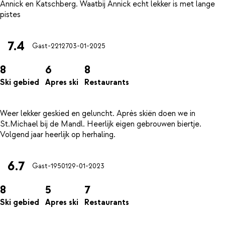
Annick en Katschberg. Waatbij Annick echt lekker is met lange
7.4
Gast-22127
03-01-2025
8
6
8
Ski gebied
Apres ski
Restaurants
Weer lekker geskied en geluncht. Après skiën doen we in
St.Michael bij de Mandl. Heerlijk eigen gebrouwen biertje.
6.7
Gast-19501
29-01-2023
8
5
7
Ski gebied
Apres ski
Restaurants