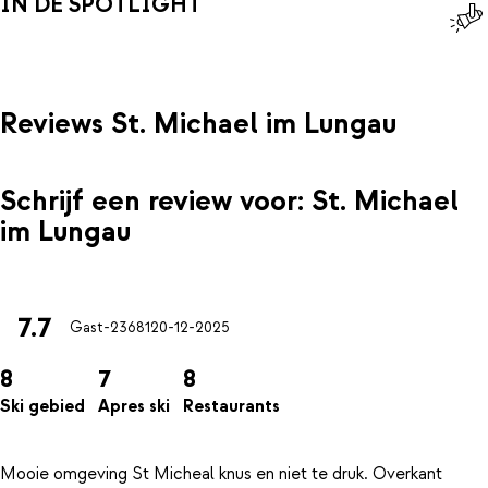
IN DE SPOTLIGHT
Reviews St. Michael im Lungau
Schrijf een review voor: St. Michael
im Lungau
7.7
Gast-23681
20-12-2025
8
7
8
Ski gebied
Apres ski
Restaurants
Mooie omgeving St Micheal knus en niet te druk. Overkant