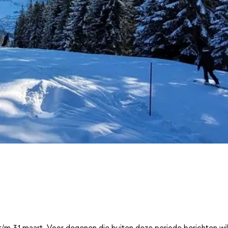
t/m 31 maart. Voor degenen die buiten deze periode berichten wi