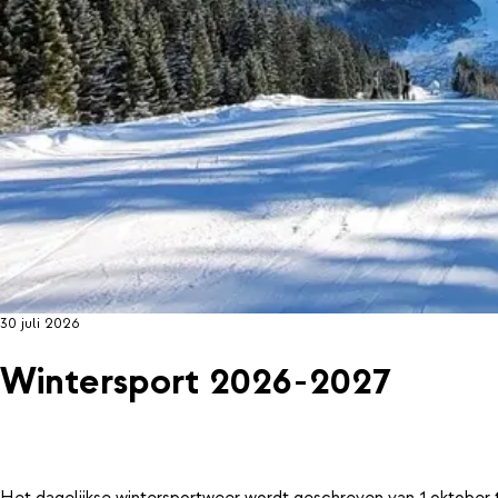
30 juli 2026
Wintersport 2026-2027
Het dagelijkse wintersportweer wordt geschreven van 1 oktober 