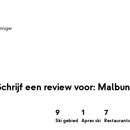
nniger
Schrijf een review voor: Malbun
9
1
7
Ski gebied
Apres ski
Restaurants