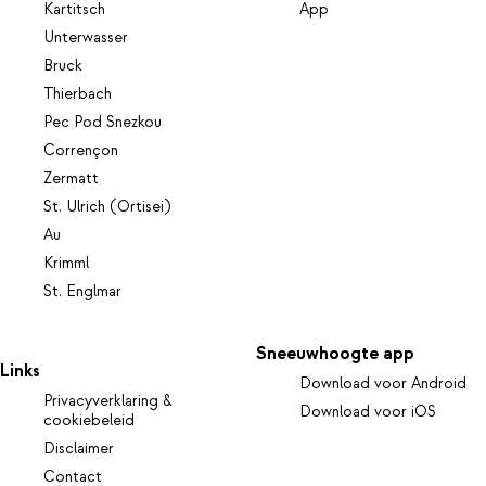
Kartitsch
App
Unterwasser
Bruck
Thierbach
Pec Pod Snezkou
Corrençon
Zermatt
St. Ulrich (Ortisei)
Au
Krimml
St. Englmar
Sneeuwhoogte app
Links
Download voor Android
Privacyverklaring &
Download voor iOS
cookiebeleid
Disclaimer
Contact