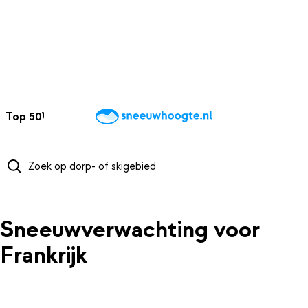
NAAR HOOFDINHOUD
Top 50
Webcams
Wintersportweer
Kaarten
Sneeuwverwacht
Sneeuwverwachting voor
Frankrijk